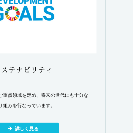
サステナビリティ
む重点領域を定め、将来の世代にも十分な
り組みを行なっています。
詳しく見る